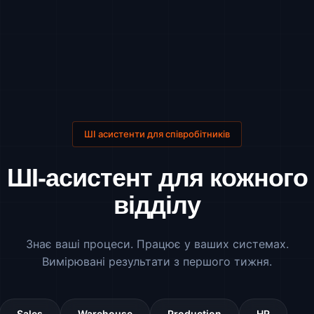
ШІ асистенти для співробітників
ШІ-асистент для кожного
відділу
Знає ваші процеси. Працює у ваших системах.
Вимірювані результати з першого тижня.
Sales
Warehouse
Production
HR