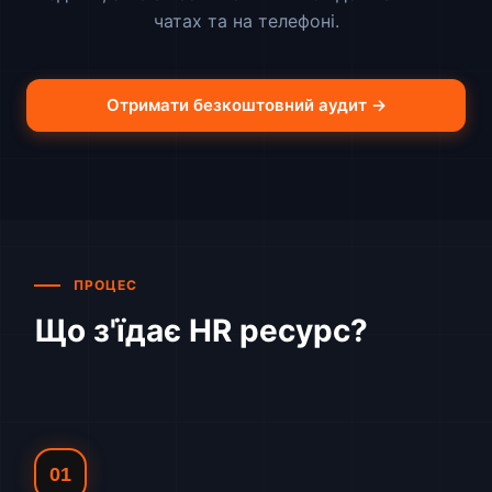
чатах та на телефоні.
Отримати безкоштовний аудит →
ПРОЦЕС
Що з'їдає HR ресурс?
01