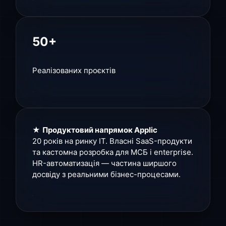
50+
Реалізованих проєктів
★
Продуктовий напрямок Applic
20 років на ринку IT. Власні SaaS-продукти
та кастомна розробка для МСБ і enterprise.
HR-автоматизація — частина ширшого
досвіду з реальними бізнес-процесами.