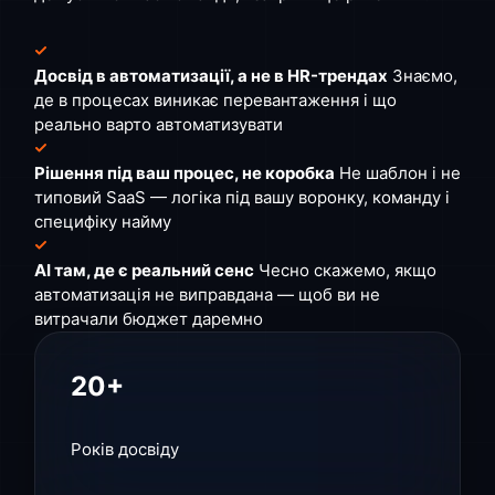
Досвід в автоматизації, а не в HR-трендах
Знаємо,
де в процесах виникає перевантаження і що
реально варто автоматизувати
Рішення під ваш процес, не коробка
Не шаблон і не
типовий SaaS — логіка під вашу воронку, команду і
специфіку найму
AI там, де є реальний сенс
Чесно скажемо, якщо
автоматизація не виправдана — щоб ви не
витрачали бюджет даремно
20+
Років досвіду