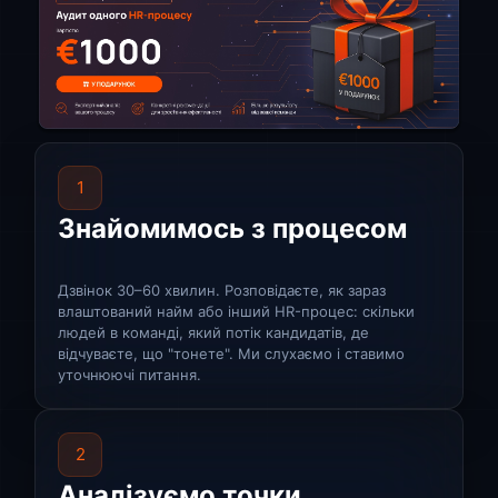
1
Знайомимось з процесом
Дзвінок 30–60 хвилин. Розповідаєте, як зараз
влаштований найм або інший HR-процес: скільки
людей в команді, який потік кандидатів, де
відчуваєте, що "тонете". Ми слухаємо і ставимо
уточнюючі питання.
2
Аналізуємо точки