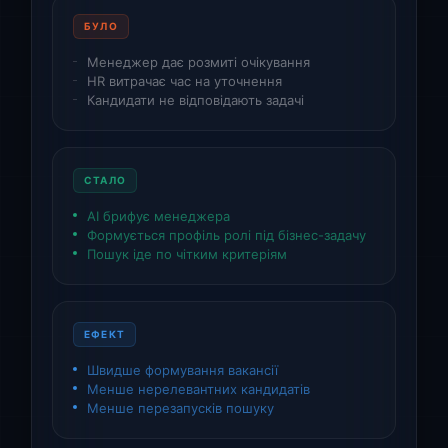
БУЛО
Менеджер дає розмиті очікування
HR витрачає час на уточнення
Кандидати не відповідають задачі
СТАЛО
AI брифує менеджера
Формується профіль ролі під бізнес-задачу
Пошук іде по чітким критеріям
ЕФЕКТ
Швидше формування вакансії
Менше нерелевантних кандидатів
Менше перезапусків пошуку