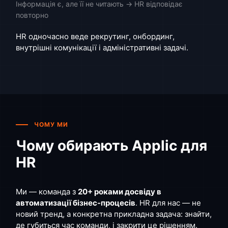
Інформація є, але її не читають → HR відповідає
повторно
HR одночасно веде рекрутинг, онбординг,
внутрішні комунікації і адміністративні задачі.
ЧОМУ МИ
Чому обирають Applic для
HR
Ми — команда з
20+ роками досвіду в
автоматизації бізнес-процесів
. HR для нас — не
новий тренд, а конкретна прикладна задача: знайти,
де губиться час команди, і закрити це рішенням.