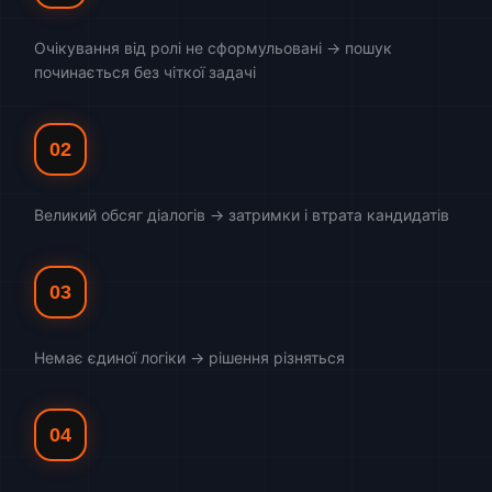
Очікування від ролі не сформульовані → пошук
починається без чіткої задачі
02
Великий обсяг діалогів → затримки і втрата кандидатів
03
Немає єдиної логіки → рішення різняться
04