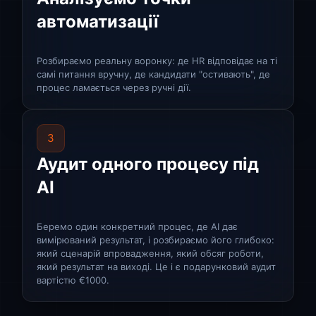
автоматизації
Розбираємо реальну воронку: де HR відповідає на ті
самі питання вручну, де кандидати "остивають", де
процес ламається через ручні дії.
3
Аудит одного процесу під
AI
Беремо один конкретний процес, де AI дає
вимірюваний результат, і розбираємо його глибоко:
який сценарій впровадження, який обсяг роботи,
який результат на виході. Це і є подарунковий аудит
вартістю €1000.