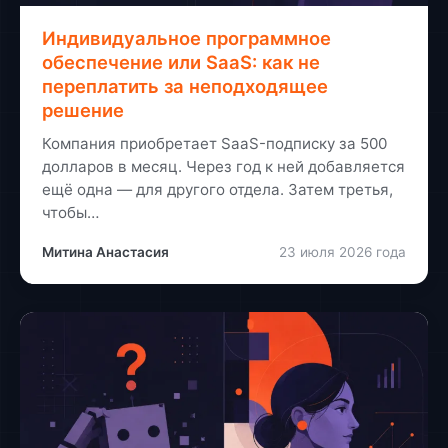
Индивидуальное программное
обеспечение или SaaS: как не
переплатить за неподходящее
решение
Компания приобретает SaaS-подписку за 500
долларов в месяц. Через год к ней добавляется
ещё одна — для другого отдела. Затем третья,
чтобы…
Митина Анастасия
23 июля 2026 года