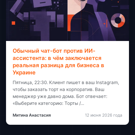
Обычный чат-бот против ИИ-
ассистента: в чём заключается
реальная разница для бизнеса в
Украине
Пятница, 22:30. Клиент пишет в ваш Instagram,
чтобы заказать торт на корпоратив. Ваш
менеджер уже давно дома. Бот отвечает:
«Выберите категорию: Торты /…
Митина Анастасия
12 июня 2026 года