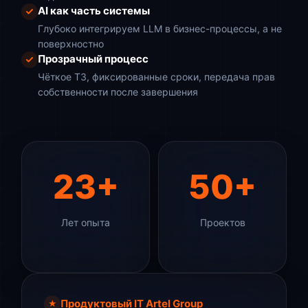
AI как часть системы
Глубоко интегрируем LLM в бизнес-процессы, а не
поверхностно
Прозрачный процесс
Чёткое ТЗ, фиксированные сроки, передача прав
собственности после завершения
23+
50+
Лет опыта
Проектов
Продуктовый IT Artel Group
★