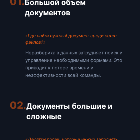
01.
Большой объём
документов
«Где найти нужный документ среди сотен
файлов?»
Неразбериха в данных затрудняет поиск и
управление необходимыми формами. Это
приводит к потере времени и
неэффективности всей команды.
02.
Документы большие и
сложные
«Десятки полей, которые нужно заполнять