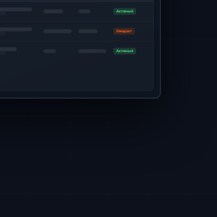
Активный
Ожидает
Активный