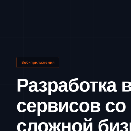
Веб-приложения
Разработка в
сервисов со
сложной биз