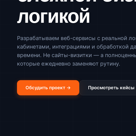
логикой
Разрабатываем веб-сервисы с реальной ло
кабинетами, интеграциями и обработкой д
времени. Не сайты-визитки — а полноценн
которые ежедневно заменяют рутину.
Обсудить проект →
Просмотреть кейсы